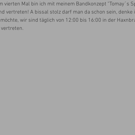
zum vierten Mal bin ich mit meinem Bandkonzept "Tomay´s Sp
nd vertreten! A bissal stolz darf man da schon sein, denke 
öchte, wir sind täglich von 12:00 bis 16:00 in der Haxnbrat
vertreten. 