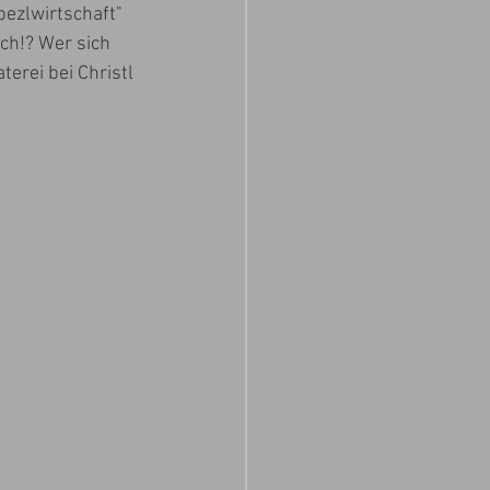
ezlwirtschaft" 
ich!? Wer sich 
erei bei Christl 