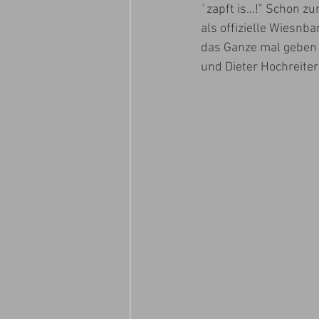
´zapft is...!" Schon 
als offizielle Wiesnba
das Ganze mal geben m
und Dieter Hochreiter 