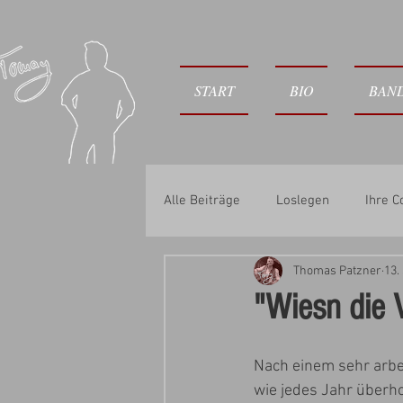
START
BIO
BAN
Alle Beiträge
Loslegen
Ihre 
Thomas Patzner
13.
"Wiesn die V
Nach einem sehr arbe
wie jedes Jahr überhol