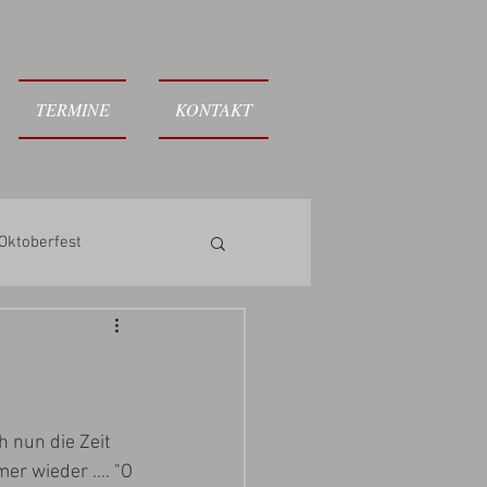
TERMINE
KONTAKT
Oktoberfest
 nun die Zeit 
er wieder .... "O