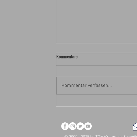
Kommentare
Kommentar verfassen...
Ab Donnerstag wieder geöffnet