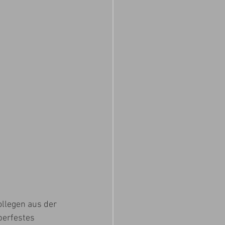
llegen aus der 
berfestes 