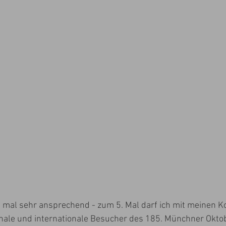
 mal sehr ansprechend - zum 5. Mal darf ich mit meinen Ko
onale und internationale Besucher des 185. Münchner Okto